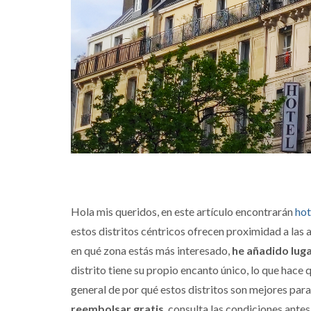
Hola mis queridos, en este artículo encontrarán
hot
estos distritos céntricos ofrecen proximidad a las 
en qué zona estás más interesado,
he añadido lug
distrito tiene su propio encanto único, lo que hace 
general de por qué estos distritos son mejores para
reembolsar gratis
, consulta las condiciones ante