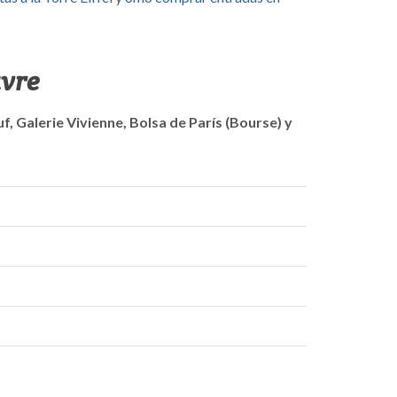
uvre
f, Galerie Vivienne, Bolsa de París (Bourse) y