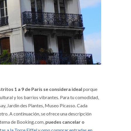
stritos 1 a 9 de París se considera ideal
porque
ultural y los barrios vibrantes. Para tu comodidad,
rsay, Jardin des Plantes, Museo Picasso. Cada
metro. A continuación, se ofrece una descripción
sistema de Booking.com,
puedes cancelar o
tas a la Torre Eiffel
y
omo comprar entradas en