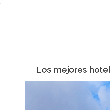
.
Los mejores hotele