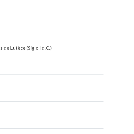
de Lutèce (Siglo I d.C.)