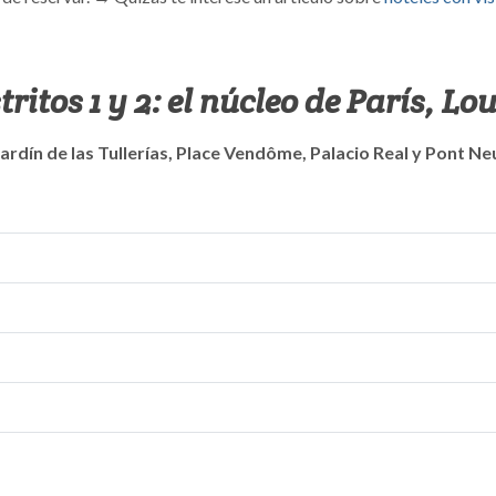
tritos 1 y 2: el núcleo de París, Lo
rdín de las Tullerías, Place Vendôme, Palacio Real y Pont Neu