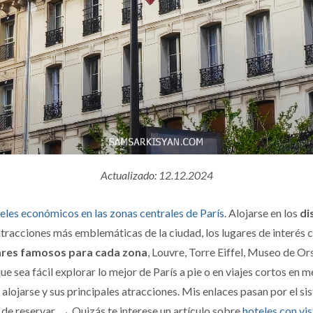
Actualizado: 12.12.2024
eles económicos en las zonas centrales de París
. Alojarse en los
di
atracciones más emblemáticas de la ciudad, los lugares de interés c
ares famosos para cada zona
, Louvre, Torre Eiffel, Museo de O
que sea fácil explorar lo mejor de París a pie o en viajes cortos en 
 alojarse y sus principales atracciones. Mis enlaces pasan por el 
s de reservar. → Quizás te interese un artículo sobre
hoteles con vis